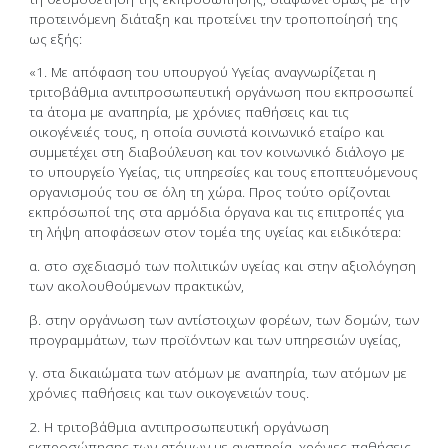
προτεινόμενη διάταξη και προτείνει την τροποποίησή της
ως εξής:
«1. Με απόφαση του υπουργού Υγείας αναγνωρίζεται η
τριτοβάθμια αντιπροσωπευτική οργάνωση που εκπροσωπεί
τα άτομα με αναπηρία, με χρόνιες παθήσεις και τις
οικογένειές τους, η οποία συνιστά κοινωνικό εταίρο και
συμμετέχει στη διαβούλευση και τον κοινωνικό διάλογο με
το υπουργείο Υγείας, τις υπηρεσίες και τους εποπτευόμενους
οργανισμούς του σε όλη τη χώρα. Προς τούτο ορίζονται
εκπρόσωποί της στα αρμόδια όργανα και τις επιτροπές για
τη λήψη αποφάσεων στον τομέα της υγείας και ειδικότερα:
α. στο σχεδιασμό των πολιτικών υγείας και στην αξιολόγηση
των ακολουθούμενων πρακτικών,
β. στην οργάνωση των αντίστοιχων φορέων, των δομών, των
προγραμμάτων, των προϊόντων και των υπηρεσιών υγείας,
γ. στα δικαιώματα των ατόμων με αναπηρία, των ατόμων με
χρόνιες παθήσεις και των οικογενειών τους.
2. Η τριτοβάθμια αντιπροσωπευτική οργάνωση
εκπροσώπησης των ατόμων με αναπηρία, χρόνιες παθήσεις