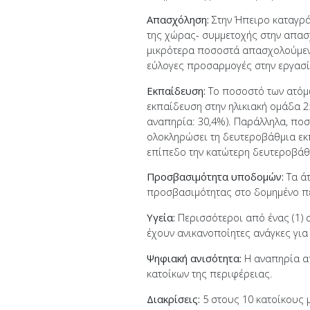
Απασχόληση:
Στην Ήπειρο καταγρά
της χώρας- συμμετοχής στην απασ
μικρότερα ποσοστά απασχολούμεν
εύλογες προσαρμογές στην εργασί
Εκπαίδευση:
Το ποσοστό των ατόμ
εκπαίδευση στην ηλικιακή ομάδα 2
αναπηρία: 30,4%). Παράλληλα, πο
ολοκληρώσει τη δευτεροβάθμια εκπ
επίπεδο την κατώτερη δευτεροβάθμ
Προσβασιμότητα υποδομών:
Τα άτ
προσβασιμότητας στο δομημένο περ
Υγεία:
Περισσότεροι από ένας (1) 
έχουν ανικανοποίητες ανάγκες για
Ψηφιακή ανισότητα:
Η αναπηρία απ
κατοίκων της περιφέρειας.
Διακρίσεις:
5 στους 10 κατοίκους 