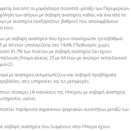
φεται ένα από τα χαμηλότερα ποσοστά -μεταξύ των Περιφερειών
χόληση των ατόμων με σοβαρή αναπηρία, καθώς και ένα από τα
ων με αναπηρία (ανεξαρτήτως βαθμού) που απολαμβάνουν
α τους.
ων με σοβαρή αναπηρία που έχουν ολοκληρώσει τριτοβάθμια
5 με 64 ετών υπολογίζεται στο 14,6% (Πληθυσμός χωρίς
σοστό 61,7% των πολιτών με σοβαρή αναπηρία δεν έχουν
αίδευση (Άτομα ηλικίας 25 με 64 ετών με ανώτερο εκπαιδευτικό
ια (2).
ομα με αναπηρία αντιμετωπίζουν και σοβαρά προβλήματα
ιβάλλον, στις υπηρεσίες και τις μεταφορές.
στους τέσσερις (4) κατοίκους της Ηπείρου με σοβαρή αναπηρία
 υπηρεσίες υγείας.
οτελεί παράγοντα σημαντικών ψηφιακών ανισοτήτων μεταξύ των
με σοβαρή αναπηρία που διαμένουν στην Ήπειρο έχουν