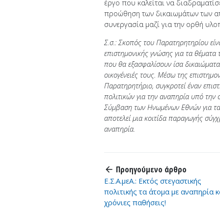
έργο που καλείται να διαδραματίσ
προώθηση των δικαιωμάτων των ατ
συνεργασία μαζί για την ορθή υλο
Σ.σ.: Σκοπός του Παρατηρητηρίου εί
επιστημονικής γνώσης για τα θέματα
που θα εξασφαλίσουν ίσα δικαιώματα κ
οικογένειές τους. Μέσω της επιστημο
Παρατηρητήριο, συγκροτεί έναν επισ
πολιτικών για την αναπηρία υπό την
Σύμβαση των Ηνωμένων Εθνών για τα 
αποτελεί μια κοιτίδα παραγωγής σύγ
αναπηρία.
Προηγούμενο άρθρο
arrow_back
Ε.Σ.Α.μεΑ.: Εκτός στεγαστικής
πολιτικής τα άτομα με αναπηρία κ
χρόνιες παθήσεις!