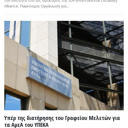
την ιδιότητά του ως πρόεδρος της IDA (International Disability
Alliance, Παγκόσμια Οργάνωση για...
Υπέρ της διατήρησης του Γραφείου Μελετών για
τα ΑμεΑ του ΥΠΕΚΑ