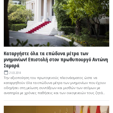
Καταργήστε όλα τα επώδυνα μέτρα των
μνημονίων! Επιστολή στον πρωθυπουργό Αντώνη
Σαμαρά
21.03.2014
calendar_today
Την αξιοποίηση του πρωτογενούς πλεονάσματος ώστε να
καταργηθούν όλα τα επώδυνα μέτρα των μνημονίων που έχουν
οδηγήσει στη μείωση συντάξεων και μισθών των ατόμων με
αναπηρία με χρόνιες παθήσεις και των οικογενειών τους ζητά...