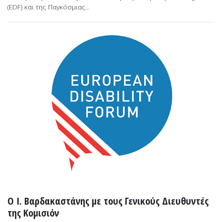
(EDF) και της Παγκόσμιας...
Ο Ι. Βαρδακαστάνης με τους Γενικούς Διευθυντές
της Κομισιόν