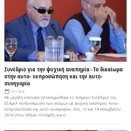
Συνέδριο για την ψυχική αναπηρία -Το δικαίωμα
στην αυτο- εκπροσώπηση και την αυτο-
συνηγορία
14.11.2014
calendar_today
Με μεγάλη επιτυχία ολοκληρώθηκε το διήμερο Συνέδριο της
ΕΣΑμεΑ «Ενδυνάμωση των ατόμων με ψυχική αναπηρία: Αυτο-
εκπροσώπηση και αυτό-συνηγορία», στις 13 και 14 Νοεμβρίου
2014 στην Αθήνα. Η έναρξη και η...